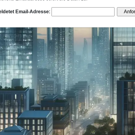
ldetet Email-Adresse: