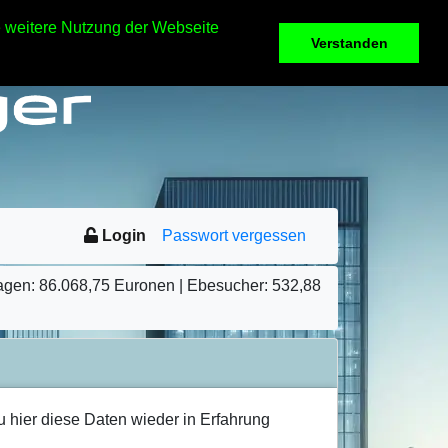
e weitere Nutzung der Webseite
Verstanden
Login
Passwort vergessen
ragen: 86.068,75 Euronen | Ebesucher: 532,88
u hier diese Daten wieder in Erfahrung