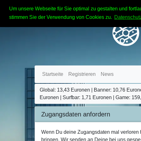
Um unsere Webseite für Sie optimal zu gestalten und fort
stimmen Sie der Verwendung von Cookies zu.
Datenschut
Startseite
Registrieren
News
Global: 13,43 Euronen | Banner: 10,76 Euron
Euronen | Surfbar: 1,71 Euronen | Game: 159
Zugangsdaten anfordern
Wenn Du deine Zugangsdaten mal verloren hab
bringen. Wir senden an Deine bei uns gespei