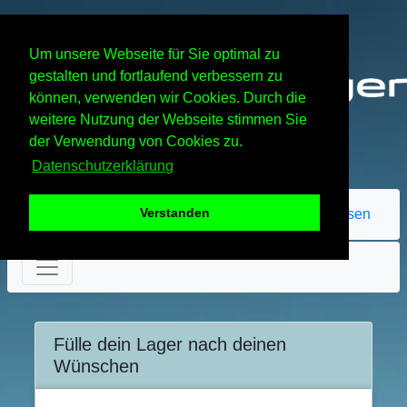
TrafficG - Free Traffic and Website Promotion!
Um unsere Webseite für Sie optimal zu
gestalten und fortlaufend verbessern zu
können, verwenden wir Cookies. Durch die
weitere Nutzung der Webseite stimmen Sie
der Verwendung von Cookies zu.
Datenschutzerklärung
Verstanden
Passwort vergessen
Fülle dein Lager nach deinen
Wünschen