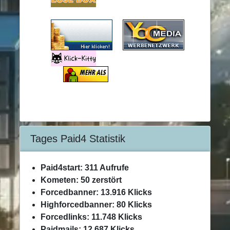
Tages Paid4 Statistik
Paid4start: 311 Aufrufe
Kometen: 50 zerstört
Forcedbanner: 13.916 Klicks
Highforcedbanner: 80 Klicks
Forcedlinks: 11.748 Klicks
Paidmails: 12.687 Klicks